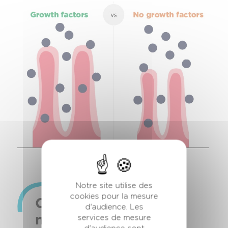
Notre site utilise des
cookies pour la mesure
Colostrum et lait
d'audience. Les
mature
services de mesure