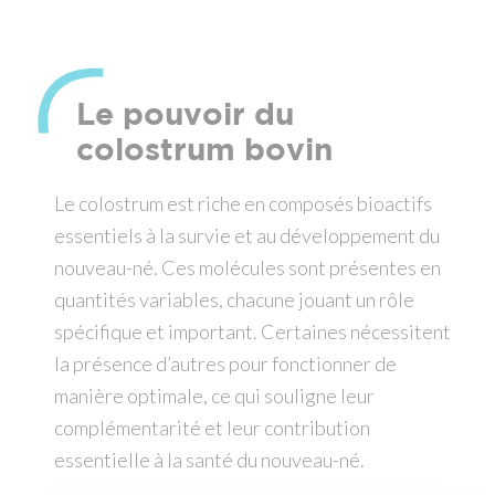
Le pouvoir du
colostrum bovin
Le colostrum est riche en composés bioactifs
essentiels à la survie et au développement du
nouveau-né. Ces molécules sont présentes en
quantités variables, chacune jouant un rôle
spécifique et important. Certaines nécessitent
la présence d’autres pour fonctionner de
manière optimale, ce qui souligne leur
complémentarité et leur contribution
essentielle à la santé du nouveau-né.