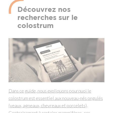
Découvrez nos
recherches sur le
colostrum
Dans ce guide, nous expliquons pourquoi le
colostrum est essentiel aux nouveau-nés ongulés
(veaux, agneaux, chevreaux et porcelets)
.
Contrairement à certains mammifères, ces