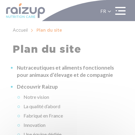
FR
EN
ES
Accueil
Plan du site
Plan du site
Nutraceutiques et aliments fonctionnels
pour animaux d’élevage et de compagnie
Découvrir Raizup
Notre vision
La qualité d’abord
Fabriqué en France
Innovation
Une équipe dédiée