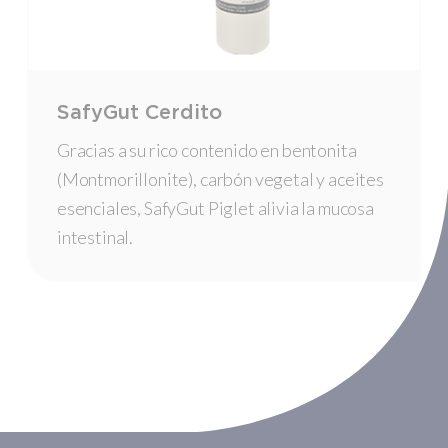
SafyGut Cerdito
Gracias a su rico contenido en bentonita
(Montmorillonite), carbón vegetal y aceites
esenciales, SafyGut Piglet alivia la mucosa
intestinal.