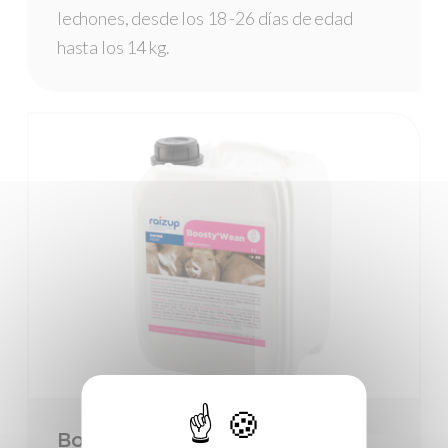
lechones, desde los 18 -26 días de edad
hasta los 14 kg.
Boosty’Wean