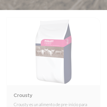
Crousty
Crousty es un alimento de pre-inicio para