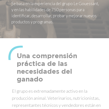
Se basa en la experiencia del grupo Le Gouessant,
y en las habilidades de 750 personas para
identificar, desarrollar, probar y mejorar nuevos
productos y programas.
Una comprensión
práctica de las
necesidades del
ganado
El grupo es extremadamente activo en la
producción animal. Veterinarios, nutricionistas,
representantes técnicos y vendedores están en