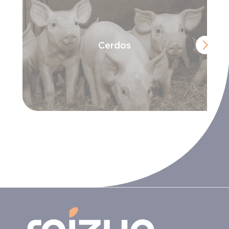
Cerdos