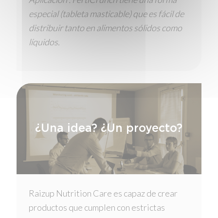
especial (tableta masticable) que es fácil de
distribuir tanto en alimentos sólidos como
líquidos.
¿Una idea? ¿Un proyecto?
Raizup Nutrition Care es capaz de crear
productos que cumplen con estrictas