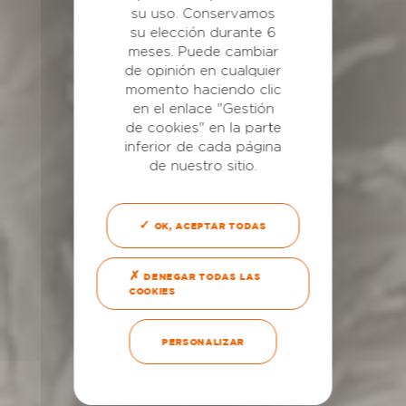
su uso. Conservamos
su elección durante 6
meses. Puede cambiar
de opinión en cualquier
momento haciendo clic
en el enlace "Gestión
de cookies" en la parte
inferior de cada página
de nuestro sitio.
OK, ACEPTAR TODAS
DENEGAR TODAS LAS
COOKIES
PERSONALIZAR