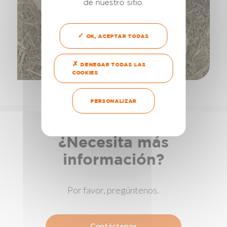
de nuestro sitio.
OK, ACEPTAR TODAS
DENEGAR TODAS LAS
COOKIES
PERSONALIZAR
¿Necesita más
información?
Por favor, pregúntenos.
Contáctenos